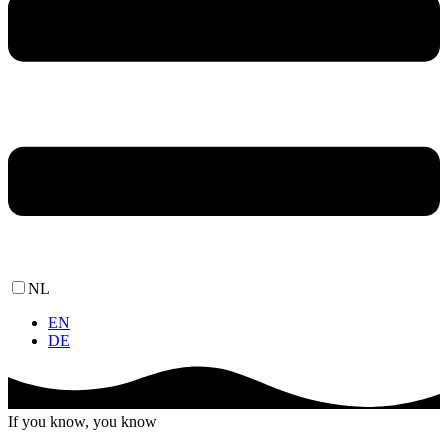
NL
EN
DE
If you know, you know