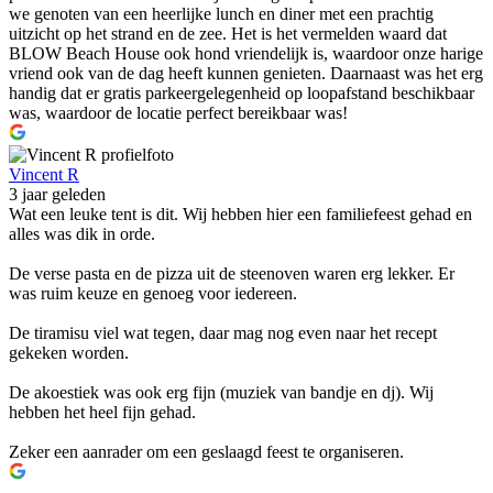
we genoten van een heerlijke lunch en diner met een prachtig
uitzicht op het strand en de zee. Het is het vermelden waard dat
BLOW Beach House ook hond vriendelijk is, waardoor onze harige
vriend ook van de dag heeft kunnen genieten. Daarnaast was het erg
handig dat er gratis parkeergelegenheid op loopafstand beschikbaar
was, waardoor de locatie perfect bereikbaar was!
Vincent R
3 jaar geleden
Wat een leuke tent is dit. Wij hebben hier een familiefeest gehad en
alles was dik in orde.
De verse pasta en de pizza uit de steenoven waren erg lekker. Er
was ruim keuze en genoeg voor iedereen.
De tiramisu viel wat tegen, daar mag nog even naar het recept
gekeken worden.
De akoestiek was ook erg fijn (muziek van bandje en dj). Wij
hebben het heel fijn gehad.
Zeker een aanrader om een geslaagd feest te organiseren.