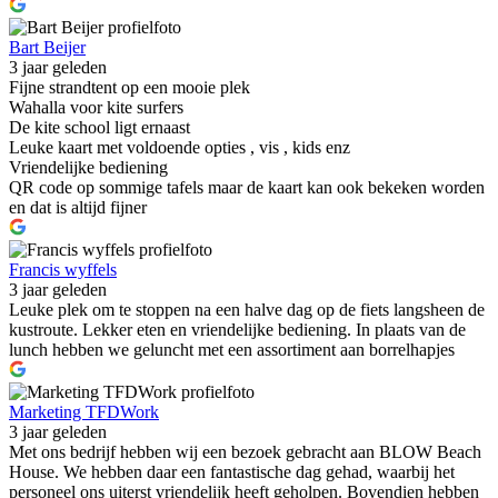
Bart Beijer
3 jaar geleden
Fijne strandtent op een mooie plek
Wahalla voor kite surfers
De kite school ligt ernaast
Leuke kaart met voldoende opties , vis , kids enz
Vriendelijke bediening
QR code op sommige tafels maar de kaart kan ook bekeken worden
en dat is altijd fijner
Francis wyffels
3 jaar geleden
Leuke plek om te stoppen na een halve dag op de fiets langsheen de
kustroute. Lekker eten en vriendelijke bediening. In plaats van de
lunch hebben we geluncht met een assortiment aan borrelhapjes
Marketing TFDWork
3 jaar geleden
Met ons bedrijf hebben wij een bezoek gebracht aan BLOW Beach
House. We hebben daar een fantastische dag gehad, waarbij het
personeel ons uiterst vriendelijk heeft geholpen. Bovendien hebben