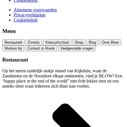
Cookiebeleid
Algemene voorwaarden
Privacyverklaring
Cookiebeleid
Menu
Restaurant
Events
Kitesurfschool
Shop
Blog
Over Blow
Werken bij
Contact & Route
Veelgestelde vragen
Restaurant
Op het meest zuidelijk stukje strand van Kijkduin, waar de
Zandmotor en de Noordzee elkaar ontmoeten, vind je BLOW! Een
“happy place at the end of the world” met écht lekker eten en een
unieke sfeer waar iedereen zich thuis kan voelen.