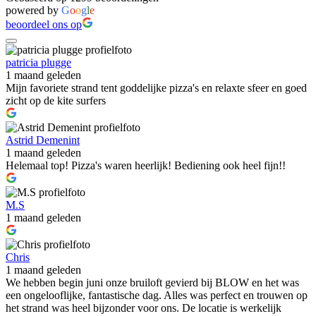
powered by
G
o
o
g
l
e
beoordeel ons op
patricia plugge
1 maand geleden
Mijn favoriete strand tent goddelijke pizza's en relaxte sfeer en goed
zicht op de kite surfers
Astrid Demenint
1 maand geleden
Helemaal top! Pizza's waren heerlijk! Bediening ook heel fijn!!
M.S
1 maand geleden
Chris
1 maand geleden
We hebben begin juni onze bruiloft gevierd bij BLOW en het was
een ongelooflijke, fantastische dag. Alles was perfect en trouwen op
het strand was heel bijzonder voor ons. De locatie is werkelijk