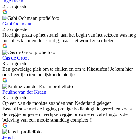
inge freeth
2 jaar geleden
Gabi Ochmann
2 jaar geleden
Heerlijke pizza op het strand, aan het begin van het seizoen was nog
niet alles klaar en dus slordig, maar het wordt zeker beter
Cas de Groot
3 jaar geleden
Een geweldige plek om te chillen en om te Kitesurfen! Je kunt hier
ook heerlijk eten met ijskoude biertjes
Pauline van der Kraan
3 jaar geleden
Op een van de mooiste stranden van Nederland gelegen
BeachHouse met de ligging prettige bedieningl de gerechten zoals
de veggieburger en heerlijke veggie brownie en cafe lungo is de
beleving van een mooie stranddag compleet !!
Jens L