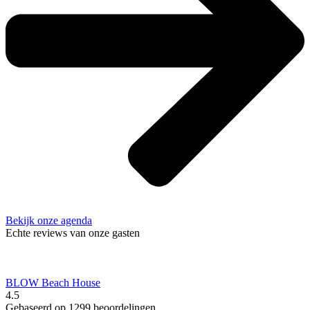
Bekijk onze agenda
Echte reviews van onze gasten
BLOW Beach House
4.5
Gebaseerd op 1299 beoordelingen