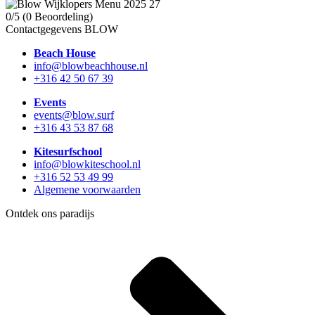
0/5
(0 Beoordeling)
Contactgegevens BLOW
Beach House
info@blowbeachhouse.nl
+316 42 50 67 39
Events
events@blow.surf
+316 43 53 87 68
Kitesurfschool
info@blowkiteschool.nl
+316 52 53 49 99
Algemene voorwaarden
Ontdek ons paradijs